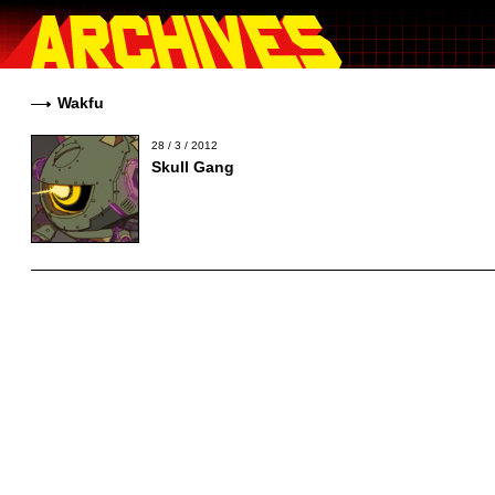
Wakfu
28 / 3 / 2012
Skull Gang