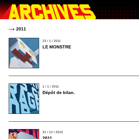
2011
23 / 1 / 2011
LE MONSTRE
1 / 1 / 2011
Dépôt de bilan.
31 / 12 / 2010
2011