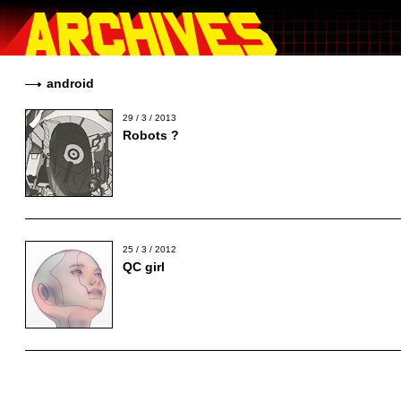
android
29 / 3 / 2013
Robots ?
25 / 3 / 2012
QC girl