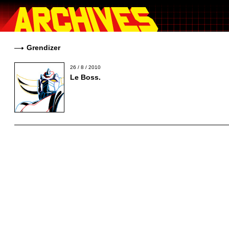
Grendizer
26 / 8 / 2010
Le Boss.